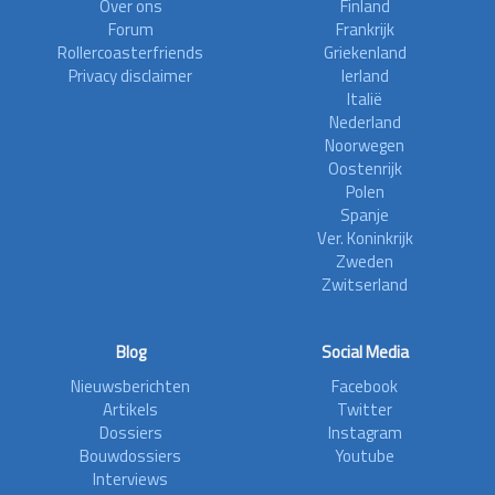
Over ons
Finland
Forum
Frankrijk
Rollercoasterfriends
Griekenland
Privacy disclaimer
Ierland
Italië
Nederland
Noorwegen
Oostenrijk
Polen
Spanje
Ver. Koninkrijk
Zweden
Zwitserland
Blog
Social Media
Nieuwsberichten
Facebook
Artikels
Twitter
Dossiers
Instagram
Bouwdossiers
Youtube
Interviews