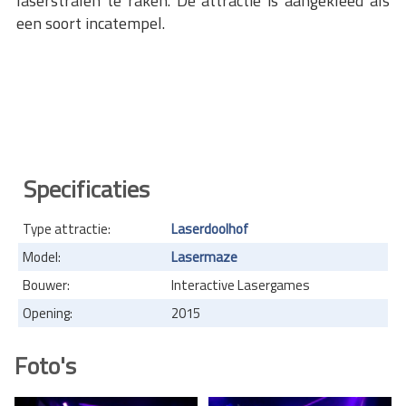
laserstralen te raken. De attractie is aangekleed als
een soort incatempel.
Specificaties
Type attractie:
Laserdoolhof
Model:
Lasermaze
Bouwer:
Interactive Lasergames
Opening:
2015
Foto's