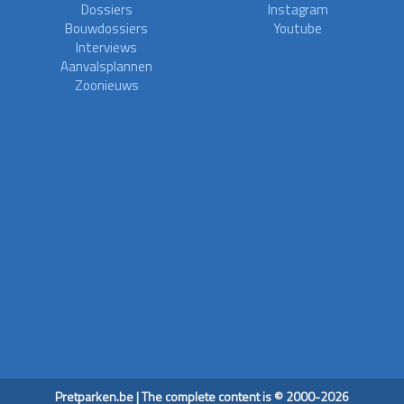
Dossiers
Instagram
Bouwdossiers
Youtube
Interviews
Aanvalsplannen
Zoonieuws
Pretparken.be | The complete content is © 2000-2026