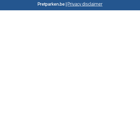
Privacy disclaimer
Pretparken.be |