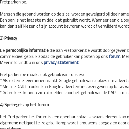
Pretparken.be.
Mensen die geband worden op de site, worden geweigerd bij deelname 
Een ban is het laatste middel dat gebruikt wordt. Wanneer een dialoog
kan dan zelf kiezen of zijn account bevroren wordt of verwijderd wordt
3) Privacy
De
persoonlijke informatie
die aan Pretparken.be wordt doorgegeven 
commercieel gebruik zodat de gebruiker kan posten op ons
forum
. Me
Meer info vindt u in ons
privacy statement
.
Pretparken.be maakt ook gebruik van cookies:
* Als externe leverancier maakt Google gebruik van cookies om adverte
* Met de DART-cookie kan Google advertenties weergeven op basis van
* Gebruikers kunnen zich afmelden voor het gebruik van de DART-cook
4) Spelregels op het forum
Het Pretparken.be-forum is een openbare plaats, waar iedereen kan m
algemene netiquette
-regels. Hierop wordt trouwens toegezien door 
verwijderen.