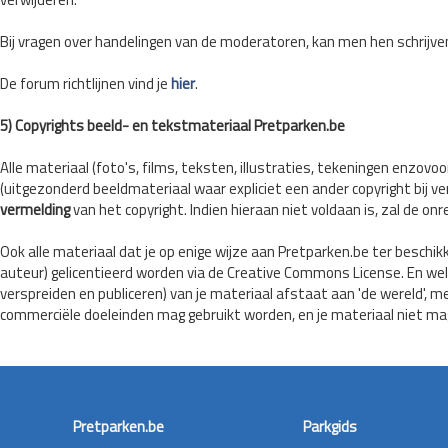
Bij vragen over handelingen van de moderatoren, kan men hen schrijve
De forum richtlijnen vind je
hier
.
5) Copyrights beeld- en tekstmateriaal Pretparken.be
Alle materiaal (foto's, films, teksten, illustraties, tekeningen enzov
(uitgezonderd beeldmateriaal waar expliciet een ander copyright bi
vermelding
van het copyright. Indien hieraan niet voldaan is, zal de on
Ook alle materiaal dat je op enige wijze aan Pretparken.be ter beschikk
auteur) gelicentieerd worden via de Creative Commons License. En we
verspreiden en publiceren) van je materiaal afstaat aan 'de wereld', m
commerciële doeleinden mag gebruikt worden, en je materiaal niet ma
Pretparken.be
Parkgids