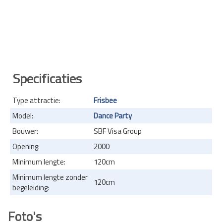
Specificaties
Type attractie:
Frisbee
Model:
Dance Party
Bouwer:
SBF Visa Group
Opening:
2000
Minimum lengte:
120cm
Minimum lengte zonder
120cm
begeleiding:
Foto's