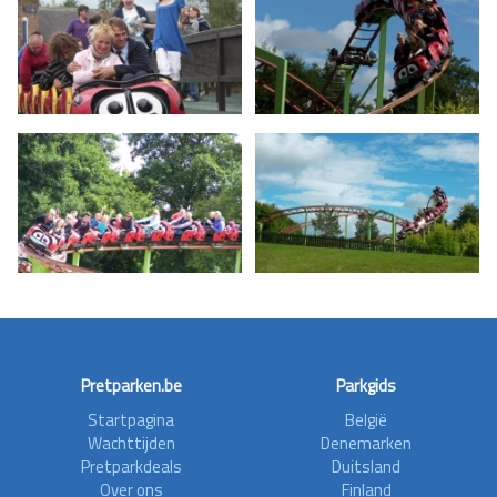
Pretparken.be
Parkgids
Startpagina
België
Wachttijden
Denemarken
Pretparkdeals
Duitsland
Over ons
Finland