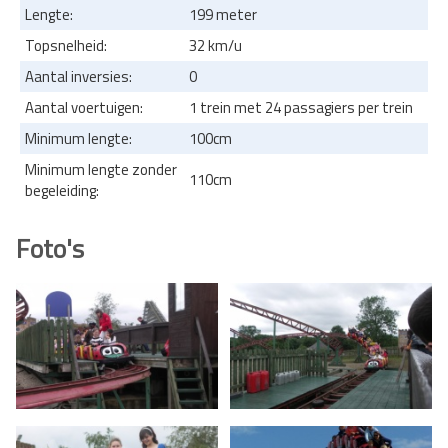
Lengte:
199 meter
Topsnelheid:
32 km/u
Aantal inversies:
0
Aantal voertuigen:
1 trein met 24 passagiers per trein
Minimum lengte:
100cm
Minimum lengte zonder
110cm
begeleiding:
Foto's