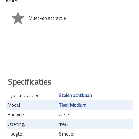
Rides.
Must-do attractie
Specificaties
Type attractie:
Stalen achtbaan
Model:
Tivoli Medium
Bouwer:
Zierer
Opening:
1993
Hoogte:
6 meter