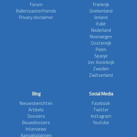
Forum
Frankrijk
Rollercoasterfriends
Griekenland
Privacy disclaimer
Ierland
Italië
Nederland
Noorwegen
Oostenrijk
Polen
Spanje
Ver. Koninkrijk
Zweden
Zwitserland
Blog
Social Media
Nieuwsberichten
Facebook
Artikels
Twitter
Dossiers
Instagram
Bouwdossiers
Youtube
Interviews
Aanvalsplannen