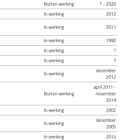
Buiten werking
? - 2020
In werking
2012
In werking
2011
In werking
1990
In werking
?
In werking
?
december
In werking
2012
april 2011 -
Buiten werking
november
2019
In werking
2002
december
In werking
2005
In werking
2014