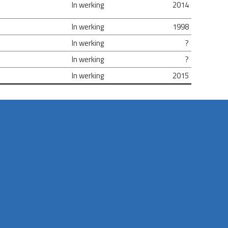
In werking
2014
In werking
1998
In werking
?
In werking
?
In werking
2015