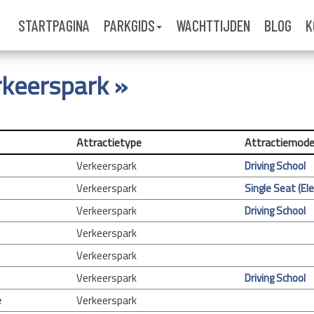
STARTPAGINA
PARKGIDS
WACHTTIJDEN
BLOG
K
erkeerspark »
Attractietype
Attractiemode
Verkeerspark
Driving School
Verkeerspark
Single Seat (Ele
Verkeerspark
Driving School
Verkeerspark
Verkeerspark
Verkeerspark
Driving School
e
Verkeerspark