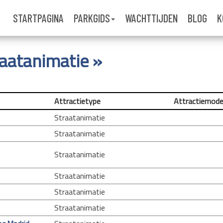
STARTPAGINA
PARKGIDS
WACHTTIJDEN
BLOG
K
traatanimatie »
Attractietype
Attractiemode
Straatanimatie
Straatanimatie
Straatanimatie
Straatanimatie
Straatanimatie
Straatanimatie