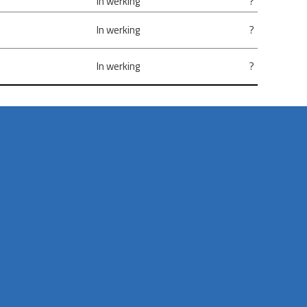
In werking
?
In werking
?
In werking
?