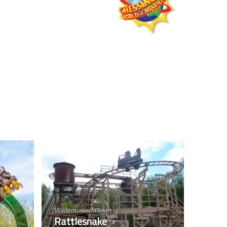
Wildemuisachtbaan
Rattlesnake