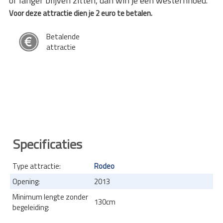
of langer blijven zitten, dan win je een westernhoed.
Voor deze attractie dien je 2 euro te betalen.
Betalende
attractie
Specificaties
Type attractie:
Rodeo
Opening:
2013
Minimum lengte zonder
130cm
begeleiding: