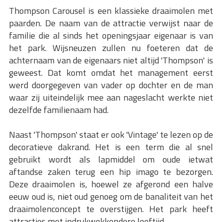
Thompson Carousel is een klassieke draaimolen met
paarden. De naam van de attractie verwijst naar de
familie die al sinds het openingsjaar eigenaar is van
het park. Wijsneuzen zullen nu foeteren dat de
achternaam van de eigenaars niet altijd 'Thompson' is
geweest. Dat komt omdat het management eerst
werd doorgegeven van vader op dochter en de man
waar zij uiteindelijk mee aan nageslacht werkte niet
dezelfde familienaam had.
Naast 'Thompson' staat er ook 'Vintage' te lezen op de
decoratieve dakrand. Het is een term die al snel
gebruikt wordt als lapmiddel om oude ietwat
aftandse zaken terug een hip imago te bezorgen.
Deze draaimolen is, hoewel ze afgerond een halve
eeuw oud is, niet oud genoeg om de banaliteit van het
draaimolenconcept te overstijgen. Het park heeft
attracties met indrukwekkendere leeftijd.