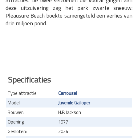
attracties. De twee seizoenen die vooraf gingen aan
deze uitzuivering zag het park zwarte sneeuw:
Pleausure Beach boekte samengeteld een verlies van
drie miljoen pond.
Specificaties
Type attractie:
Carrousel
Model:
Juvenile Galloper
Bouwer:
H.P. Jackson
Opening:
1977
Gesloten:
2024