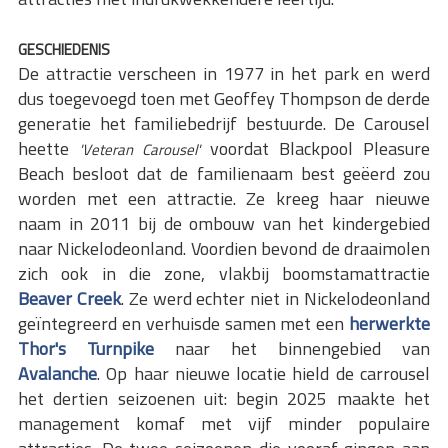
GESCHIEDENIS
De attractie verscheen in 1977 in het park en werd
dus toegevoegd toen met Geoffey Thompson de derde
generatie het familiebedrijf bestuurde. De Carousel
heette
voordat Blackpool Pleasure
'Veteran Carousel'
Beach besloot dat de familienaam best geëerd zou
worden met een attractie. Ze kreeg haar nieuwe
naam in 2011 bij de ombouw van het kindergebied
naar Nickelodeonland. Voordien bevond de draaimolen
zich ook in die zone, vlakbij boomstamattractie
Beaver Creek
. Ze werd echter niet in Nickelodeonland
geïntegreerd en verhuisde samen met een
herwerkte
Thor's Turnpike
naar het binnengebied van
Avalanche
. Op haar nieuwe locatie hield de carrousel
het dertien seizoenen uit: begin 2025 maakte het
management komaf met vijf minder populaire