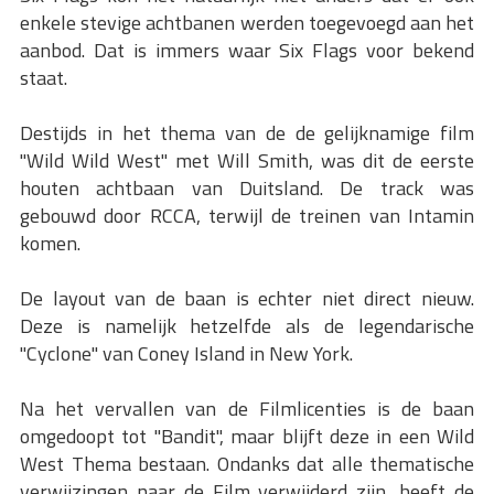
enkele stevige achtbanen werden toegevoegd aan het
aanbod. Dat is immers waar Six Flags voor bekend
staat.
Destijds in het thema van de de gelijknamige film
"Wild Wild West" met Will Smith, was dit de eerste
houten achtbaan van Duitsland. De track was
gebouwd door RCCA, terwijl de treinen van Intamin
komen.
De layout van de baan is echter niet direct nieuw.
Deze is namelijk hetzelfde als de legendarische
"Cyclone" van Coney Island in New York.
Na het vervallen van de Filmlicenties is de baan
omgedoopt tot "Bandit", maar blijft deze in een Wild
West Thema bestaan. Ondanks dat alle thematische
verwijzingen naar de Film verwijderd zijn, heeft de