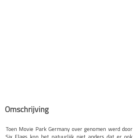
Omschrijving
Toen Movie Park Germany over genomen werd door
Six Flags kon het natuurlijk niet anders dat er ook