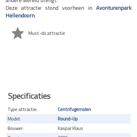
andere wereld brengt.
Deze attractie stond voorheen in
Avonturenpark
Hellendoorn
.
Must-do attractie
Specificaties
Type attractie:
Centrifugemolen
Model:
Round-Up
Bouwer:
Kaspar Klaus