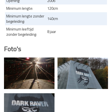
Opening:
2006
Minimum lengte:
120cm
Minimum lengte zonder
140cm
begeleiding:
Minimum leeftijd
8 jaar
zonder begeleiding:
Foto's