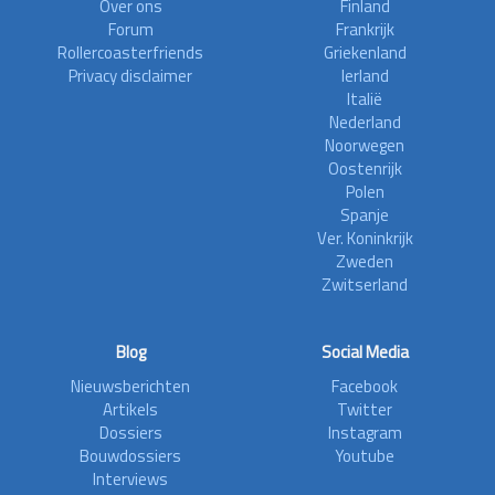
Over ons
Finland
Forum
Frankrijk
Rollercoasterfriends
Griekenland
Privacy disclaimer
Ierland
Italië
Nederland
Noorwegen
Oostenrijk
Polen
Spanje
Ver. Koninkrijk
Zweden
Zwitserland
Blog
Social Media
Nieuwsberichten
Facebook
Artikels
Twitter
Dossiers
Instagram
Bouwdossiers
Youtube
Interviews