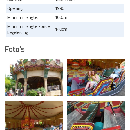
Opening:
1996
Minimum lengte:
100cm
Minimum lengte zonder
140cm
begeleiding:
Foto's