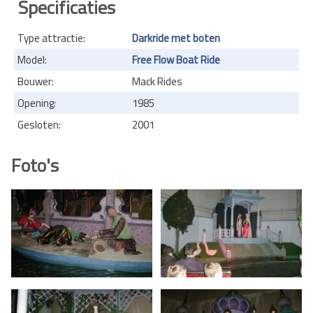
Specificaties
Type attractie:
Darkride met boten
Model:
Free Flow Boat Ride
Bouwer:
Mack Rides
Opening:
1985
Gesloten:
2001
Foto's