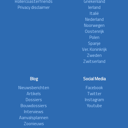
Rollercoasterfriends
Griekenland
Privacy disclaimer
Ierland
Italië
Nederland
Noorwegen
Oostenrijk
Polen
Spanje
Ver. Koninkrijk
Zweden
Zwitserland
Blog
Social Media
Nieuwsberichten
Facebook
Artikels
Twitter
Dossiers
Instagram
Bouwdossiers
Youtube
Interviews
Aanvalsplannen
Zoonieuws