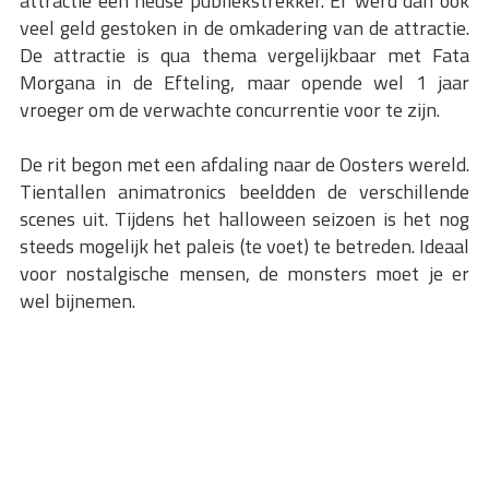
attractie een heuse publiekstrekker. Er werd dan ook
veel geld gestoken in de omkadering van de attractie.
De attractie is qua thema vergelijkbaar met Fata
Morgana in de Efteling, maar opende wel 1 jaar
vroeger om de verwachte concurrentie voor te zijn.
De rit begon met een afdaling naar de Oosters wereld.
Tientallen animatronics beeldden de verschillende
scenes uit. Tijdens het halloween seizoen is het nog
steeds mogelijk het paleis (te voet) te betreden. Ideaal
voor nostalgische mensen, de monsters moet je er
wel bijnemen.