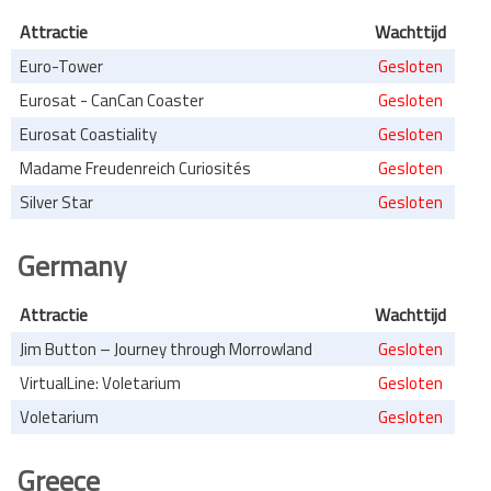
Attractie
Wachttijd
Euro-Tower
Gesloten
Eurosat - CanCan Coaster
Gesloten
Eurosat Coastiality
Gesloten
Madame Freudenreich Curiosités
Gesloten
Silver Star
Gesloten
Germany
Attractie
Wachttijd
Jim Button – Journey through Morrowland
Gesloten
VirtualLine: Voletarium
Gesloten
Voletarium
Gesloten
Greece