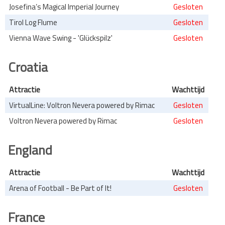
Josefina’s Magical Imperial Journey
Gesloten
Tirol Log Flume
Gesloten
Vienna Wave Swing - 'Glückspilz'
Gesloten
Croatia
Attractie
Wachttijd
VirtualLine: Voltron Nevera powered by Rimac
Gesloten
Voltron Nevera powered by Rimac
Gesloten
England
Attractie
Wachttijd
Arena of Football - Be Part of It!
Gesloten
France