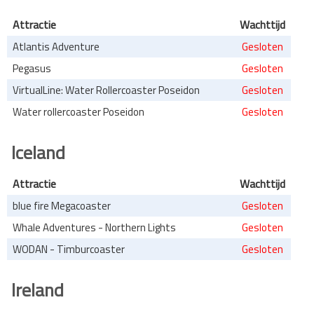
Attractie
Wachttijd
Atlantis Adventure
Gesloten
Pegasus
Gesloten
VirtualLine: Water Rollercoaster Poseidon
Gesloten
Water rollercoaster Poseidon
Gesloten
Iceland
Attractie
Wachttijd
blue fire Megacoaster
Gesloten
Whale Adventures - Northern Lights
Gesloten
WODAN - Timburcoaster
Gesloten
Ireland