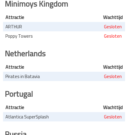
Minimoys Kingdom
Attractie
Wachttijd
ARTHUR
Gesloten
Poppy Towers
Gesloten
Netherlands
Attractie
Wachttijd
Pirates in Batavia
Gesloten
Portugal
Attractie
Wachttijd
Atlantica SuperSplash
Gesloten
Russia