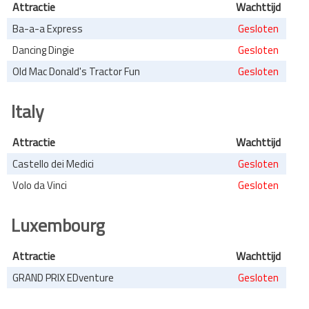
Attractie
Wachttijd
Ba-a-a Express
Gesloten
Dancing Dingie
Gesloten
Old Mac Donald's Tractor Fun
Gesloten
Italy
Attractie
Wachttijd
Castello dei Medici
Gesloten
Volo da Vinci
Gesloten
Luxembourg
Attractie
Wachttijd
GRAND PRIX EDventure
Gesloten