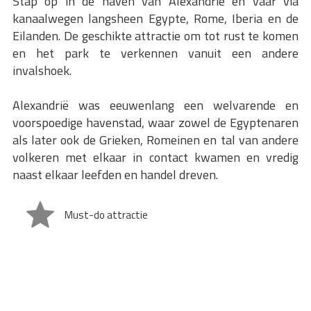
Stap op in de haven van Alexandrië en vaar via
kanaalwegen langsheen Egypte, Rome, Iberia en de
Eilanden. De geschikte attractie om tot rust te komen
en het park te verkennen vanuit een andere
invalshoek.
Alexandrië was eeuwenlang een welvarende en
voorspoedige havenstad, waar zowel de Egyptenaren
als later ook de Grieken, Romeinen en tal van andere
volkeren met elkaar in contact kwamen en vredig
naast elkaar leefden en handel dreven.
Must-do attractie