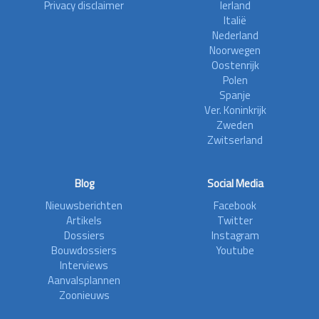
Privacy disclaimer
Ierland
Italië
Nederland
Noorwegen
Oostenrijk
Polen
Spanje
Ver. Koninkrijk
Zweden
Zwitserland
Blog
Social Media
Nieuwsberichten
Facebook
Artikels
Twitter
Dossiers
Instagram
Bouwdossiers
Youtube
Interviews
Aanvalsplannen
Zoonieuws