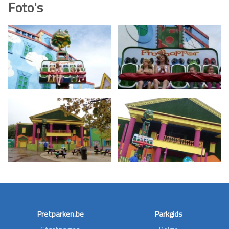
Foto's
Pretparken.be
Parkgids