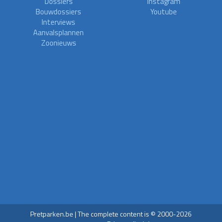
Dossiers
Instagram
Bouwdossiers
Youtube
Interviews
Aanvalsplannen
Zoonieuws
Pretparken.be | The complete content is © 2000-2026