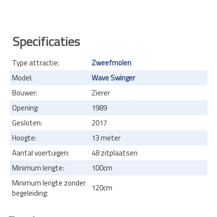
Specificaties
Type attractie:
Zweefmolen
Model:
Wave Swinger
Bouwer:
Zierer
Opening:
1989
Gesloten:
2017
Hoogte:
13 meter
Aantal voertuigen:
48 zitplaatsen
Minimum lengte:
100cm
Minimum lengte zonder
120cm
begeleiding: