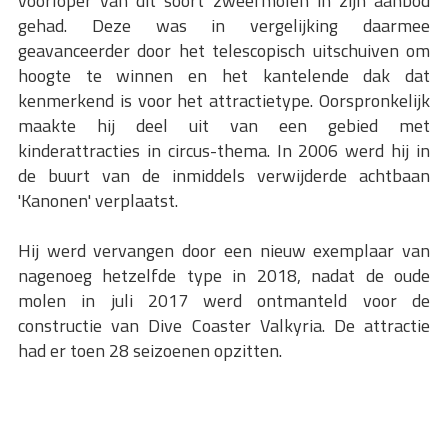
voorloper van dit soort zweefmolen in zijn aanbod
gehad. Deze was in vergelijking daarmee
geavanceerder door het telescopisch uitschuiven om
hoogte te winnen en het kantelende dak dat
kenmerkend is voor het attractietype. Oorspronkelijk
maakte hij deel uit van een gebied met
kinderattracties in circus-thema. In 2006 werd hij in
de buurt van de inmiddels verwijderde achtbaan
'Kanonen' verplaatst.
Hij werd vervangen door een nieuw exemplaar van
nagenoeg hetzelfde type in 2018, nadat de oude
molen in juli 2017 werd ontmanteld voor de
constructie van Dive Coaster Valkyria. De attractie
had er toen 28 seizoenen opzitten.