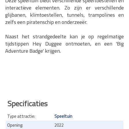
Deze speeltuin biedt verschillende speeltoestellen en
interactieve elementen. Zo zijn er verschillende
glijbanen, klimtoestellen, tunnels, trampolines en
zelfs een piratenschip en onderzeeër.
Naast het strandgedeelte kan je op regelmatige
tijdstippen Hey Duggee ontmoeten, en een 'Big
Adventure Badge' krijgen.
Specificaties
Type attractie:
Speeltuin
Opening:
2022