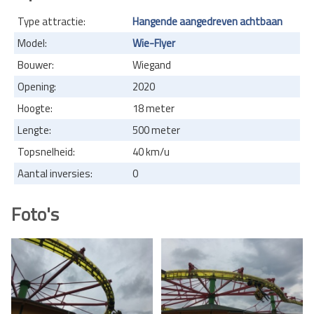
Type attractie:
Hangende aangedreven achtbaan
Model:
Wie-Flyer
Bouwer:
Wiegand
Opening:
2020
Hoogte:
18 meter
Lengte:
500 meter
Topsnelheid:
40 km/u
Aantal inversies:
0
Foto's