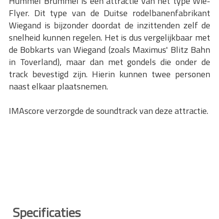
Hummel Brummel is een attractie van het type Wie-
Flyer. Dit type van de Duitse rodelbanenfabrikant
Wiegand is bijzonder doordat de inzittenden zelf de
snelheid kunnen regelen. Het is dus vergelijkbaar met
de Bobkarts van Wiegand (zoals Maximus' Blitz Bahn
in Toverland), maar dan met gondels die onder de
track bevestigd zijn. Hierin kunnen twee personen
naast elkaar plaatsnemen.
IMAscore verzorgde de soundtrack van deze attractie.
Specificaties