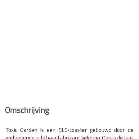
Omschrijving
Toxic Garden is een SLC-coaster gebouwd door de
welbekende achtbaanfabrikant Vekoma. Ook is de lay-