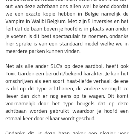
out van deze achtbaan ons allen wel bekend doordat
we een exacte kopie hebben in België namelijk de
Vampire in Walibi Belgium. Met zijn 5 inversies en het
feit dat de baan boven je hoofd is in plaats van onder
je voeten is dit best spectaculair te noemen, ondanks
hier sprake is van een standaard model welke we in
meerdere parken kunnen vinden.
Net als alle ander SLC's op deze aardbol, heeft ook
Toxic Garden een berucht/bekend karakter. Je kan het
omschrijven als een soort haat-liefde verhaal: de ene
is dol op dit type achtbanen, de andere vermijdt ze
liever dan zich er nog eens op te wagen. Dit komt
voornamelijk door het type beugels dat op deze
achtbaan worden gebruikt waardoor je hoofd een
etmaal keer door elkaar wordt geschud.
Ondanks dit, is deze baan zeker een plezier voor