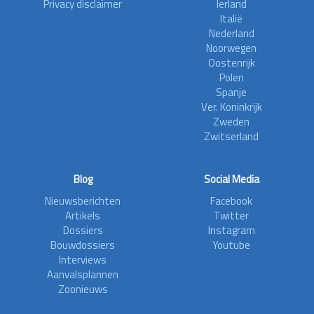
Privacy disclaimer
Ierland
Italië
Nederland
Noorwegen
Oostenrijk
Polen
Spanje
Ver. Koninkrijk
Zweden
Zwitserland
Blog
Social Media
Nieuwsberichten
Facebook
Artikels
Twitter
Dossiers
Instagram
Bouwdossiers
Youtube
Interviews
Aanvalsplannen
Zoonieuws