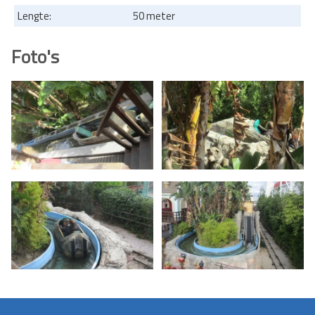
Lengte:
50 meter
Foto's