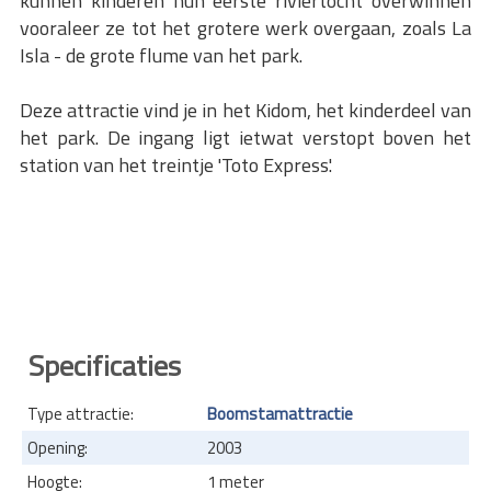
kunnen kinderen hun eerste riviertocht overwinnen
vooraleer ze tot het grotere werk overgaan, zoals La
Isla - de grote flume van het park.
Deze attractie vind je in het Kidom, het kinderdeel van
het park. De ingang ligt ietwat verstopt boven het
station van het treintje 'Toto Express'.
Specificaties
Type attractie:
Boomstamattractie
Opening:
2003
Hoogte:
1 meter