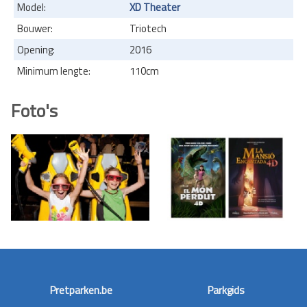
Model:
XD Theater
Bouwer:
Triotech
Opening:
2016
Minimum lengte:
110cm
Foto's
Pretparken.be
Parkgids