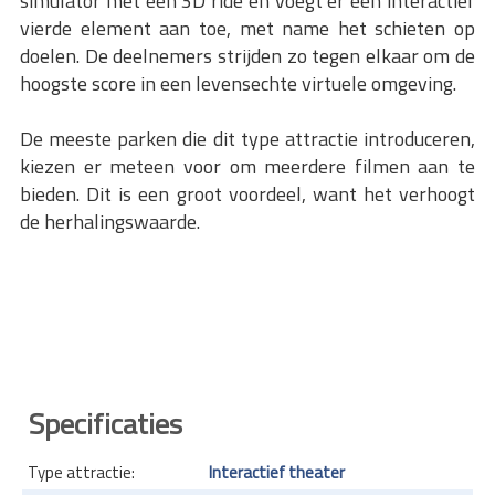
simulator met een 3D ride en voegt er een interactief
vierde element aan toe, met name het schieten op
doelen. De deelnemers strijden zo tegen elkaar om de
hoogste score in een levensechte virtuele omgeving.
De meeste parken die dit type attractie introduceren,
kiezen er meteen voor om meerdere filmen aan te
bieden. Dit is een groot voordeel, want het verhoogt
de herhalingswaarde.
Specificaties
Type attractie:
Interactief theater