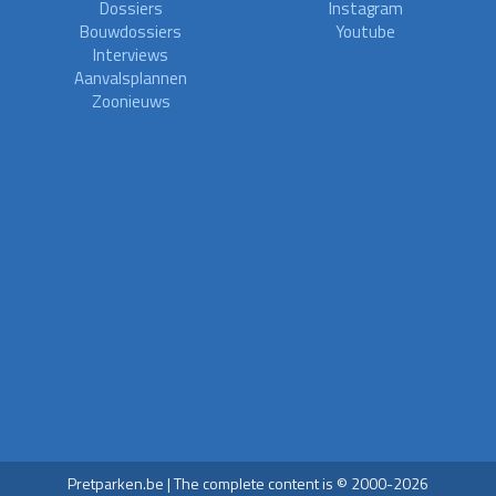
Dossiers
Instagram
Bouwdossiers
Youtube
Interviews
Aanvalsplannen
Zoonieuws
Pretparken.be | The complete content is © 2000-2026