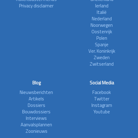
Privacy disclaimer
Ierland
Italië
Nederland
Noorwegen
Oostenrijk
Polen
Spanje
Ver. Koninkrijk
Zweden
Zwitserland
Blog
Social Media
Nieuwsberichten
Facebook
Artikels
Twitter
Dossiers
Instagram
Bouwdossiers
Youtube
Interviews
Aanvalsplannen
Zoonieuws