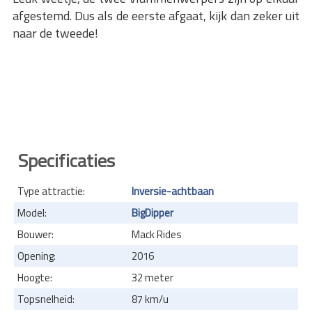
afgestemd. Dus als de eerste afgaat, kijk dan zeker uit
naar de tweede!
Specificaties
Type attractie:
Inversie-achtbaan
Model:
BigDipper
Bouwer:
Mack Rides
Opening:
2016
Hoogte:
32 meter
Topsnelheid:
87 km/u