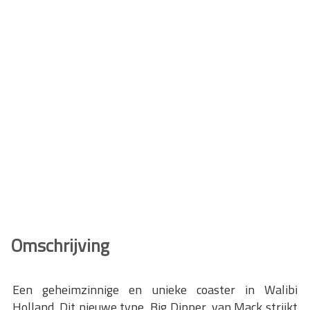
Omschrijving
Een geheimzinnige en unieke coaster in Walibi
Holland. Dit nieuwe type, Big Dipper, van Mack strijkt