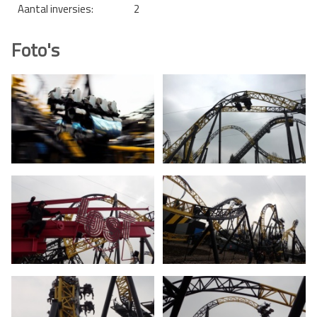
Aantal inversies:
2
Foto's