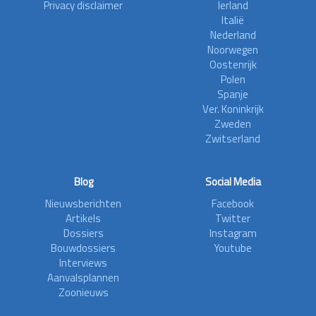
Privacy disclaimer
Ierland
Italië
Nederland
Noorwegen
Oostenrijk
Polen
Spanje
Ver. Koninkrijk
Zweden
Zwitserland
Blog
Social Media
Nieuwsberichten
Facebook
Artikels
Twitter
Dossiers
Instagram
Bouwdossiers
Youtube
Interviews
Aanvalsplannen
Zoonieuws