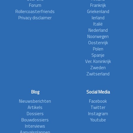
Forum
Frankrijk
Rollercoasterfriends
Griekenland
Privacy disclaimer
Ierland
Italië
Nederland
Noorwegen
Oostenrijk
Polen
Spanje
Ver. Koninkrijk
Zweden
Zwitserland
Blog
Social Media
Nieuwsberichten
Facebook
Artikels
Twitter
Dossiers
Instagram
Bouwdossiers
Youtube
Interviews
Aanvalsplannen