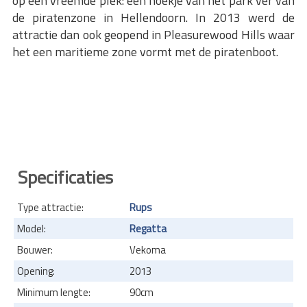
op een vreemde plek: een hoekje van het park ver van
de piratenzone in Hellendoorn. In 2013 werd de
attractie dan ook geopend in Pleasurewood Hills waar
het een maritieme zone vormt met de piratenboot.
Specificaties
Type attractie:
Rups
Model:
Regatta
Bouwer:
Vekoma
Opening:
2013
Minimum lengte:
90cm