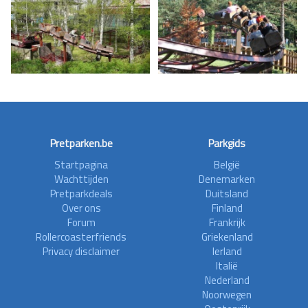
Pretparken.be
Parkgids
Startpagina
België
Wachttijden
Denemarken
Pretparkdeals
Duitsland
Over ons
Finland
Forum
Frankrijk
Rollercoasterfriends
Griekenland
Privacy disclaimer
Ierland
Italië
Nederland
Noorwegen