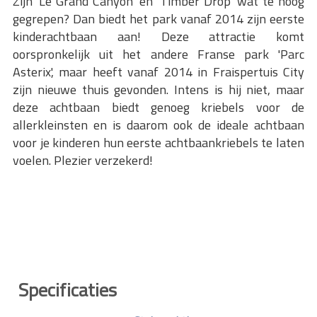
Zijn 'Le Grand Canyon' en 'Timber Drop' wat te hoog
gegrepen? Dan biedt het park vanaf 2014 zijn eerste
kinderachtbaan aan! Deze attractie komt
oorspronkelijk uit het andere Franse park 'Parc
Asterix', maar heeft vanaf 2014 in Fraispertuis City
zijn nieuwe thuis gevonden. Intens is hij niet, maar
deze achtbaan biedt genoeg kriebels voor de
allerkleinsten en is daarom ook de ideale achtbaan
voor je kinderen hun eerste achtbaankriebels te laten
voelen. Plezier verzekerd!
Specificaties