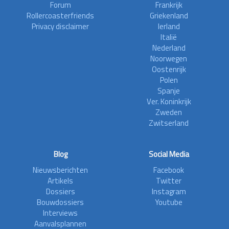
Forum
Frankrijk
Rollercoasterfriends
Griekenland
Privacy disclaimer
Ierland
Italië
Nederland
Noorwegen
Oostenrijk
Polen
Spanje
Ver. Koninkrijk
Zweden
Zwitserland
Blog
Social Media
Nieuwsberichten
Facebook
Artikels
Twitter
Dossiers
Instagram
Bouwdossiers
Youtube
Interviews
Aanvalsplannen