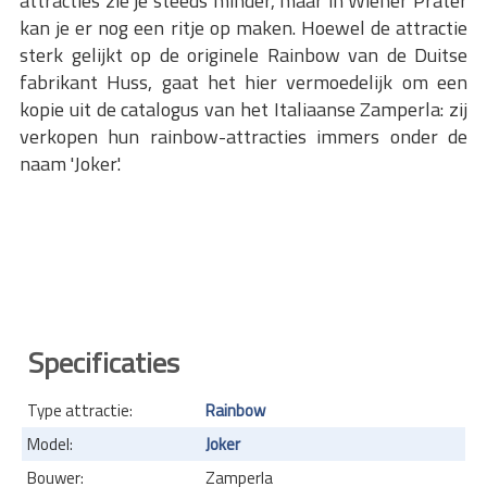
attracties zie je steeds minder, maar in Wiener Prater
kan je er nog een ritje op maken. Hoewel de attractie
sterk gelijkt op de originele Rainbow van de Duitse
fabrikant Huss, gaat het hier vermoedelijk om een
kopie uit de catalogus van het Italiaanse Zamperla: zij
verkopen hun rainbow-attracties immers onder de
naam 'Joker'.
Specificaties
Type attractie:
Rainbow
Model:
Joker
Bouwer:
Zamperla