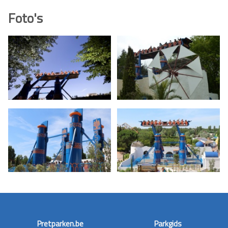
Foto's
Pretparken.be
Parkgids