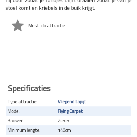
hij door zodat je rondjes blijft draaien zodat je van je
stoel komt en kriebels in de buik krijgt.
Must-do attractie
Specificaties
Type attractie:
Vliegend tapijt
Model:
Flying Carpet
Bouwer:
Zierer
Minimum lengte:
140cm