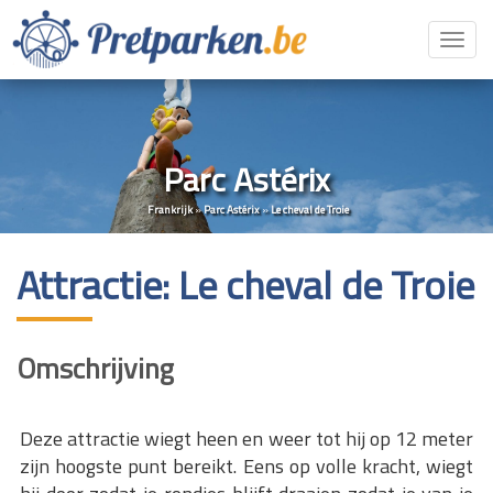
Toggl
navig
Parc Astérix
Frankrijk
»
Parc Astérix
»
Le cheval de Troie
Attractie: Le cheval de Troie
Omschrijving
Deze attractie wiegt heen en weer tot hij op 12 meter
zijn hoogste punt bereikt. Eens op volle kracht, wiegt