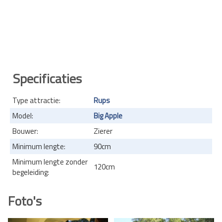
Specificaties
Type attractie:
Rups
Model:
Big Apple
Bouwer:
Zierer
Minimum lengte:
90cm
Minimum lengte zonder
120cm
begeleiding:
Foto's