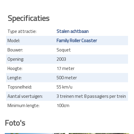
Specificaties
Type attractie:
Stalen achtbaan
Model:
Family Roller Coaster
Bouwer:
Soquet
Opening:
2003
Hoogte:
17 meter
Lengte:
500 meter
Topsnelheid:
55 km/u
Aantal voertuigen:
3 treinen met 8 passagiers per trein
Minimum lengte:
100cm
Foto's