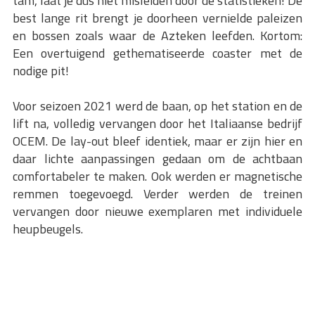
tam, laat je dus niet misleiden door de statistieken! De
best lange rit brengt je doorheen vernielde paleizen
en bossen zoals waar de Azteken leefden. Kortom:
Een overtuigend gethematiseerde coaster met de
nodige pit!
Voor seizoen 2021 werd de baan, op het station en de
lift na, volledig vervangen door het Italiaanse bedrijf
OCEM. De lay-out bleef identiek, maar er zijn hier en
daar lichte aanpassingen gedaan om de achtbaan
comfortabeler te maken. Ook werden er magnetische
remmen toegevoegd. Verder werden de treinen
vervangen door nieuwe exemplaren met individuele
heupbeugels.