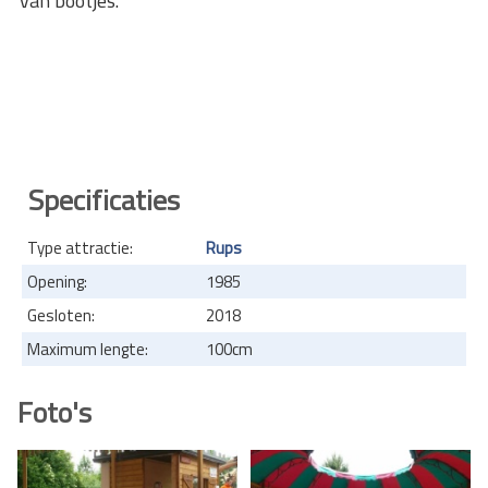
van bootjes.
Specificaties
Type attractie:
Rups
Opening:
1985
Gesloten:
2018
Maximum lengte:
100cm
Foto's