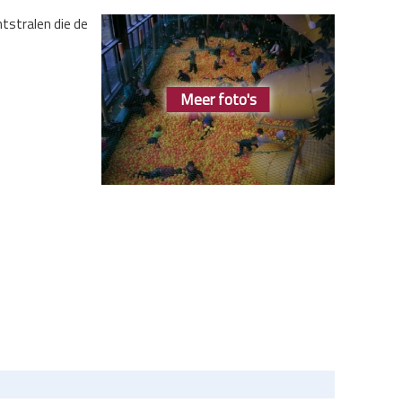
htstralen die de
Meer foto's