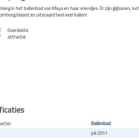
nlang in het ballenbad van Maya en haar vriendjes. Er zijn glijbanen, luc
 omhoog blaast en uiteraard heel veel ballen!
Overdekte
attractie
ficaties
actie:
Ballenbad
juli 2011