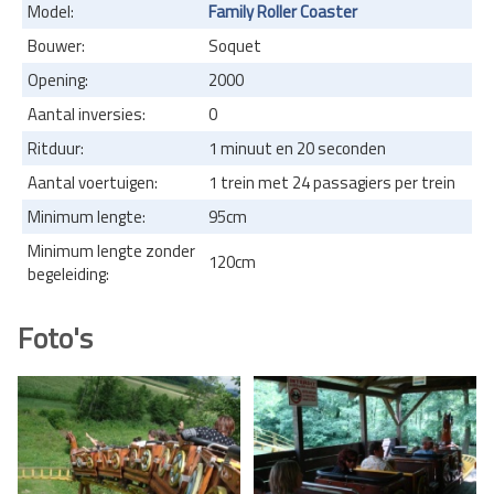
Model:
Family Roller Coaster
Bouwer:
Soquet
Opening:
2000
Aantal inversies:
0
Ritduur:
1 minuut en 20 seconden
Aantal voertuigen:
1 trein met 24 passagiers per trein
Minimum lengte:
95cm
Minimum lengte zonder
120cm
begeleiding:
Foto's