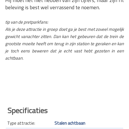
Hij moet het niet hebben van zijn cijfers, maar zijn rit
beleving is best wel verrassend te noemen.
tip van de pretparkfans:
Als je deze attractie in groep doet ga je best met zoveel mogelijk
gewicht vanachter zitten. Dan kan het gebeuren dat de trein de
grootste moeite heeft om terug in zijn station te geraken en kan
je toch eens beweren dat je echt vast hebt gezeten in een
achtbaan.
Specificaties
Type attractie:
Stalen achtbaan