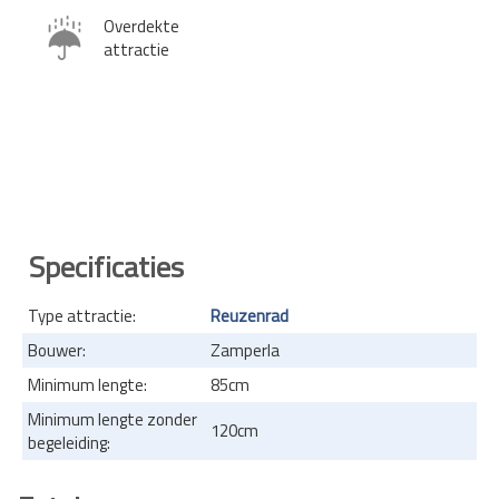
Overdekte
attractie
Specificaties
Type attractie:
Reuzenrad
Bouwer:
Zamperla
Minimum lengte:
85cm
Minimum lengte zonder
120cm
begeleiding: