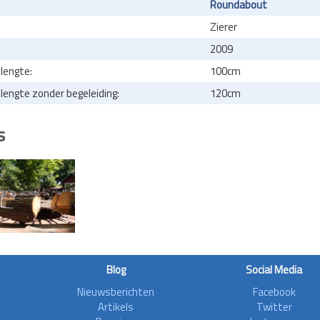
Roundabout
Zierer
2009
lengte:
100cm
engte zonder begeleiding:
120cm
s
Blog
Social Media
Nieuwsberichten
Facebook
Artikels
Twitter