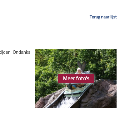
Terug naar lijst
tijden. Ondanks
Meer foto's