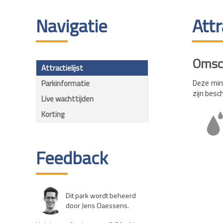
Navigatie
Attr
Omsch
Attractielijst
Deze mini
Parkinformatie
zijn besc
Live wachttijden
Korting
Feedback
Dit park wordt beheerd
door Jens Claessens.