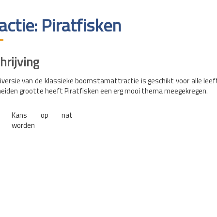
actie: Piratfisken
rijving
versie van de klassieke boomstamattractie is geschikt voor alle leef
heiden grootte heeft Piratfisken een erg mooi thema meegekregen.
Kans op nat
worden