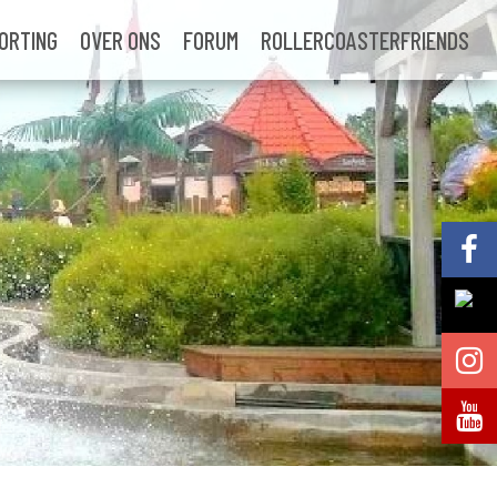
ORTING
OVER ONS
FORUM
ROLLERCOASTERFRIENDS
Volg @Pretparkenbe
Volg @Pretparkenbe
Volg @Pretparken.be
Volg @Pretparkenbe