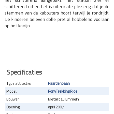
het schitterend aangepakt; het station ziet er
schitterend uit en het is uitermate plezierig dat je de
stemmen van de kabouters hoort terwijl je rondrijdt.
De kinderen beleven dolle pret al hobbelend vooraan
op het konijn.
Specificaties
Type attractie:
Paardenbaan
Model:
PonyTrekking Ride
Bouwer:
Metallbau Emmeln
Opening:
april 2007