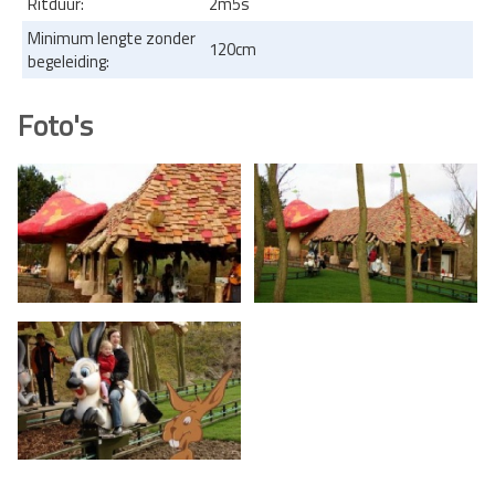
Ritduur:
2m5s
Minimum lengte zonder
120cm
begeleiding:
Foto's