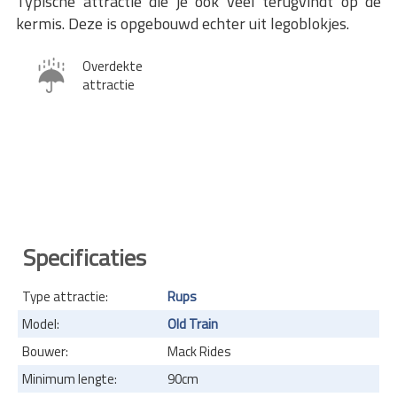
Typische attractie die je ook veel terugvindt op de
kermis. Deze is opgebouwd echter uit legoblokjes.
Overdekte
attractie
Specificaties
Type attractie:
Rups
Model:
Old Train
Bouwer:
Mack Rides
Minimum lengte:
90cm