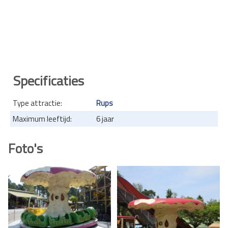
Specificaties
Type attractie:
Rups
Maximum leeftijd:
6 jaar
Foto's