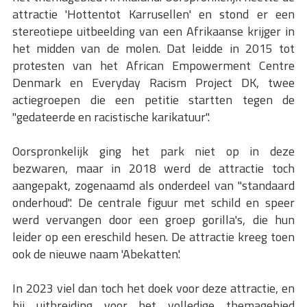
attractie 'Hottentot Karrusellen' en stond er een
stereotiepe uitbeelding van een Afrikaanse krijger in
het midden van de molen. Dat leidde in 2015 tot
protesten van het African Empowerment Centre
Denmark en Everyday Racism Project DK, twee
actiegroepen die een petitie startten tegen de
"gedateerde en racistische karikatuur".
Oorspronkelijk ging het park niet op in deze
bezwaren, maar in 2018 werd de attractie toch
aangepakt, zogenaamd als onderdeel van "standaard
onderhoud". De centrale figuur met schild en speer
werd vervangen door een groep gorilla's, die hun
leider op een ereschild hesen. De attractie kreeg toen
ook de nieuwe naam 'Abekatten'.
In 2023 viel dan toch het doek voor deze attractie, en
bij uitbreiding voor het volledige themagebied