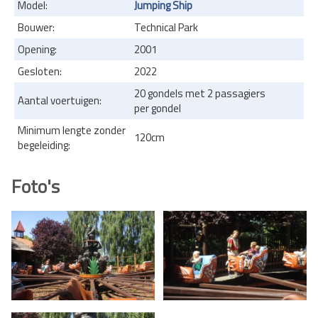
Model:
Jumping Ship
Bouwer:
Technical Park
Opening:
2001
Gesloten:
2022
20 gondels met 2 passagiers
Aantal voertuigen:
per gondel
Minimum lengte zonder
120cm
begeleiding:
Foto's