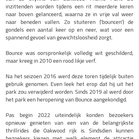
inzittenden worden tijdens een rit meerdere keren
naar boven gelanceerd, waarna ze in vrije val weer
naar beneden vallen. Zo stuiteren ('bouncen') de
gondels een aantal keer op en neer, wat voor een
spannend gevoel van gewichtsloosheid zorgt.
Bounce was oorspronkelijk volledig wit geschilderd,
maar kreeg in 2010 een rood likje verf.
Na het seizoen 2016 werd deze toren tijdelijk buiten
gebruik genomen. Even leek het erop dat hij uit het
park zou verwijderd worden. Sinds 2019 al werd door
het park een heropening van Bounce aangekondigd.
Pas begin 2022 uiteindelijk konden bezoekers
opnieuw genieten van een van de belangrijkste
thrillrides die Oakwood rijk is. Sindsdien kunnen
bezoekers kiezen met welk element de attractie