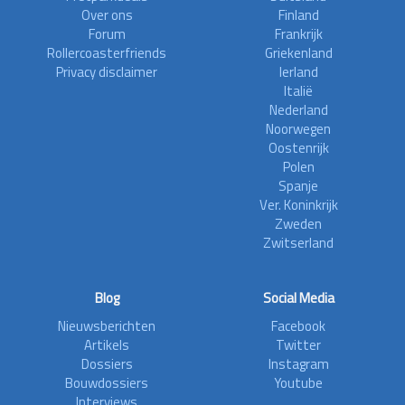
Over ons
Finland
Forum
Frankrijk
Rollercoasterfriends
Griekenland
Privacy disclaimer
Ierland
Italië
Nederland
Noorwegen
Oostenrijk
Polen
Spanje
Ver. Koninkrijk
Zweden
Zwitserland
Blog
Social Media
Nieuwsberichten
Facebook
Artikels
Twitter
Dossiers
Instagram
Bouwdossiers
Youtube
Interviews