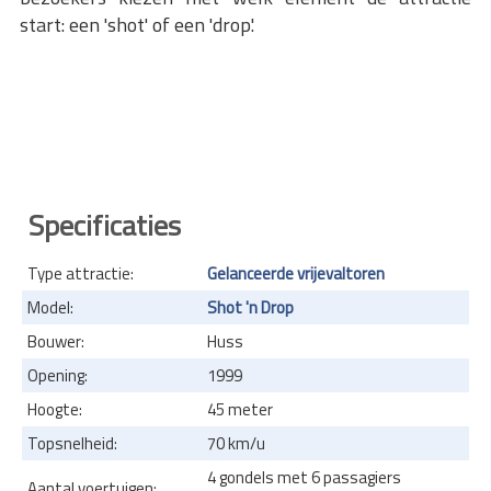
start: een 'shot' of een 'drop'.
Specificaties
Type attractie:
Gelanceerde vrijevaltoren
Model:
Shot 'n Drop
Bouwer:
Huss
Opening:
1999
Hoogte:
45 meter
Topsnelheid:
70 km/u
4 gondels met 6 passagiers
Aantal voertuigen: