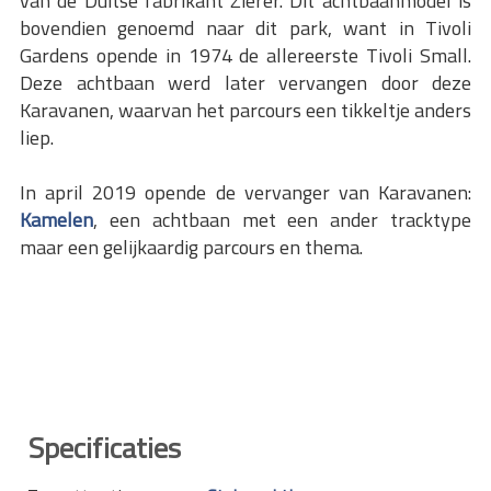
van de Duitse fabrikant Zierer. Dit achtbaanmodel is
bovendien genoemd naar dit park, want in Tivoli
Gardens opende in 1974 de allereerste Tivoli Small.
Deze achtbaan werd later vervangen door deze
Karavanen, waarvan het parcours een tikkeltje anders
liep.
In april 2019 opende de vervanger van Karavanen:
Kamelen
, een achtbaan met een ander tracktype
maar een gelijkaardig parcours en thema.
Specificaties