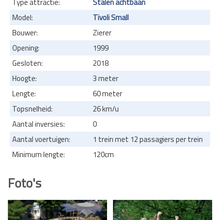
Type attractie:
Stalen achtbaan
Model:
Tivoli Small
Bouwer:
Zierer
Opening:
1999
Gesloten:
2018
Hoogte:
3 meter
Lengte:
60 meter
Topsnelheid:
26 km/u
Aantal inversies:
0
Aantal voertuigen:
1 trein met 12 passagiers per trein
Minimum lengte:
120cm
Foto's