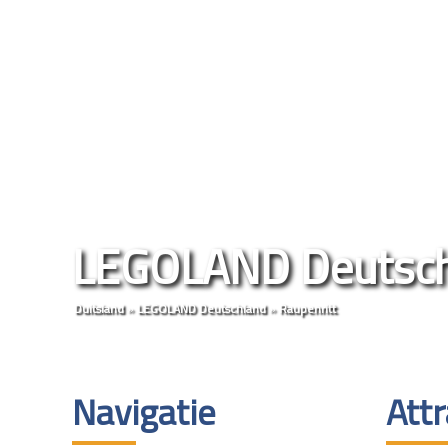
LEGOLAND Deutsch
Duitsland
»
LEGOLAND Deutschland
»
Raupenritt
Navigatie
Attr