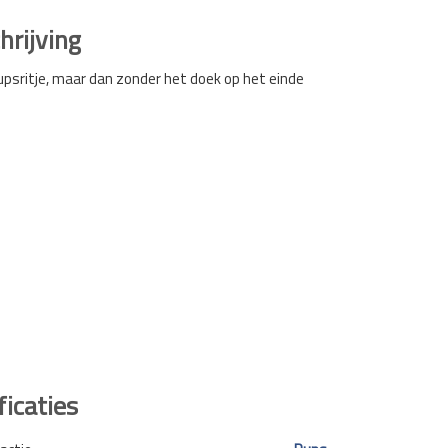
rijving
upsritje, maar dan zonder het doek op het einde
ficaties