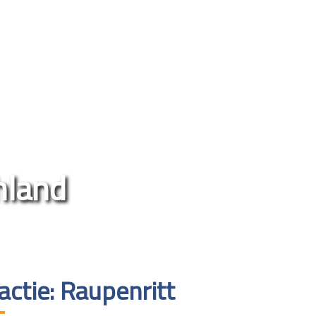
land
actie: Raupenritt