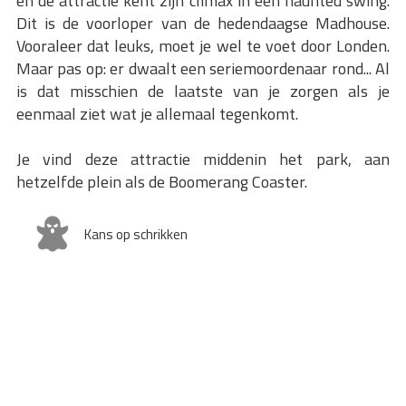
en de attractie kent zijn climax in een haunted swing.
Dit is de voorloper van de hedendaagse Madhouse.
Vooraleer dat leuks, moet je wel te voet door Londen.
Maar pas op: er dwaalt een seriemoordenaar rond... Al
is dat misschien de laatste van je zorgen als je
eenmaal ziet wat je allemaal tegenkomt.
Je vind deze attractie middenin het park, aan
hetzelfde plein als de Boomerang Coaster.
Kans op schrikken