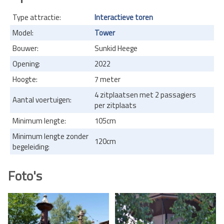
Type attractie:
Interactieve toren
Model:
Tower
Bouwer:
Sunkid Heege
Opening:
2022
Hoogte:
7 meter
4 zitplaatsen met 2 passagiers
Aantal voertuigen:
per zitplaats
Minimum lengte:
105cm
Minimum lengte zonder
120cm
begeleiding:
Foto's