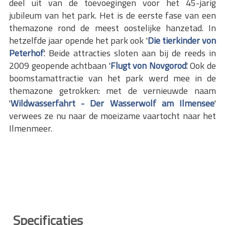
deel uit van de toevoegingen voor het 45-jarig
jubileum van het park. Het is de eerste fase van een
themazone rond de meest oostelijke hanzetad. In
hetzelfde jaar opende het park ook '
Die tierkinder von
Peterhof
'. Beide attracties sloten aan bij de reeds in
2009 geopende achtbaan '
Flugt von Novgorod
'. Ook de
boomstamattractie van het park werd mee in de
themazone getrokken: met de vernieuwde naam
'
Wildwasserfahrt - Der Wasserwolf am Ilmensee
'
verwees ze nu naar de moeizame vaartocht naar het
Ilmenmeer.
Specificaties