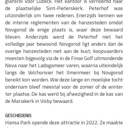
glansrol voor Lübeck. Het kantoor is vernoemd naar
de plaatselijke Sint-Pieterskerk. Peterhof was
uitzonderlijk om twee redenen. Enerzijds kennen we
de interne reglementen van de hanzesteden omdat
Novgorod de enige plaats is, waar deze bewaard
bleven. Anderzijds werd de Peterhof niet het
volledige jaar bewoond: Novgorod ligt anders dan de
overige hanzesteden niet aan de kust; koopvaarders
moesten bijgevolg via de in de Finse Golf uitmondende
Neva naar het Ladogameer varen, waarna uiteindelijk
langs de Volchorivier het Ilmenmeer bij Novgorod
bereikt kon worden. Wie deze lange en moeilijke tocht
ondernam bleef meestal voor de zomer of de winter
ter plaatse. De kas werd bij afwezigheid in de kas van
de Mariakerk in Visby bewaard.
GESCHIEDENIS
Hansa Park opende deze attractie in 2022. Ze maakte