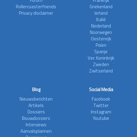
Forum
Frankrijk
Rollercoasterfriends
Griekenland
Privacy disclaimer
Ierland
Italië
Nederland
Noorwegen
Oostenrijk
Polen
Spanje
Ver. Koninkrijk
Zweden
Zwitserland
Blog
Social Media
Nieuwsberichten
Facebook
Artikels
Twitter
Dossiers
Instagram
Bouwdossiers
Youtube
Interviews
Aanvalsplannen