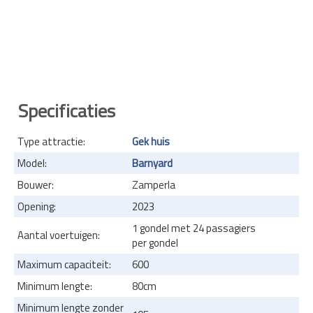
Specificaties
Type attractie:
Gek huis
Model:
Barnyard
Bouwer:
Zamperla
Opening:
2023
1 gondel met 24 passagiers
Aantal voertuigen:
per gondel
Maximum capaciteit:
600
Minimum lengte:
80cm
Minimum lengte zonder