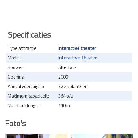
Specificaties
Type attractie:
Interactief theater
Model:
Interactive Theatre
Bouwer:
Alterface
Opening:
2009
Aantal voertuigen:
32 zitplaatsen
Maximum capaciteit:
364 p/u
Minimum lengte:
110cm
Foto's