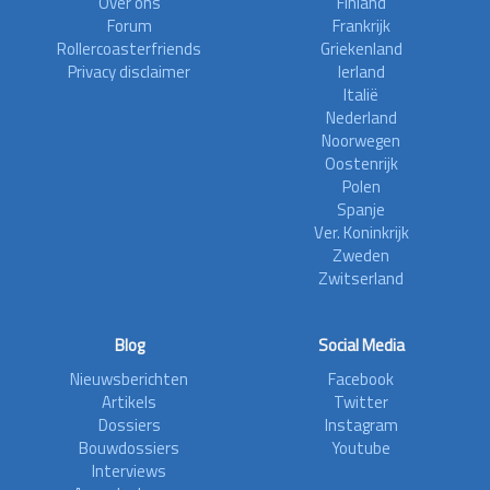
Over ons
Finland
Forum
Frankrijk
Rollercoasterfriends
Griekenland
Privacy disclaimer
Ierland
Italië
Nederland
Noorwegen
Oostenrijk
Polen
Spanje
Ver. Koninkrijk
Zweden
Zwitserland
Blog
Social Media
Nieuwsberichten
Facebook
Artikels
Twitter
Dossiers
Instagram
Bouwdossiers
Youtube
Interviews