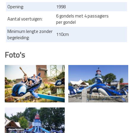
Opening:
1998
6 gondels met 4 passagiers
Aantal voertuigen:
per gondel
Minimum lengte zonder
110cm
begeleiding:
Foto's