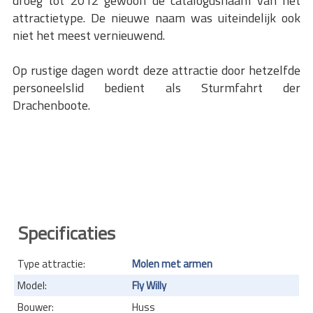
droeg tot 2012 gewoon de catalogusnaam van het
attractietype. De nieuwe naam was uiteindelijk ook
niet het meest vernieuwend.
Op rustige dagen wordt deze attractie door hetzelfde
personeelslid bedient als Sturmfahrt der
Drachenboote.
Specificaties
Type attractie:
Molen met armen
Model:
Fly Willy
Bouwer:
Huss